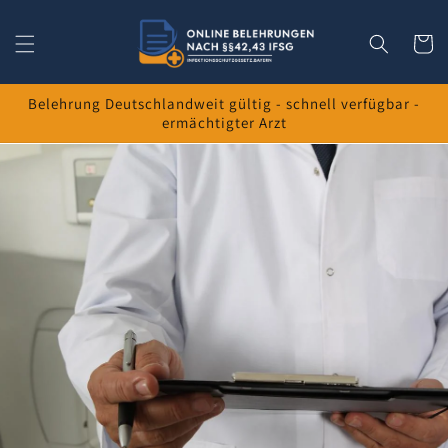
Direkt
zum
Inhalt
Warenko
Belehrung Deutschlandweit gültig - schnell verfügbar -
ermächtigter Arzt