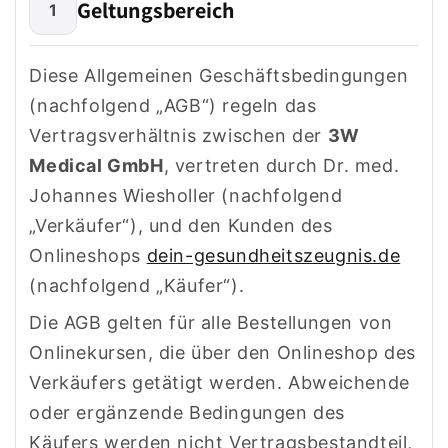
Geltungsbereich
1
Diese Allgemeinen Geschäftsbedingungen
(nachfolgend „AGB“) regeln das
Vertragsverhältnis zwischen der
3W
Medical GmbH
, vertreten durch Dr. med.
Johannes Wiesholler (nachfolgend
„Verkäufer“), und den Kunden des
Onlineshops
dein-gesundheitszeugnis.de
(nachfolgend „Käufer“).
Die AGB gelten für alle Bestellungen von
Onlinekursen, die über den Onlineshop des
Verkäufers getätigt werden. Abweichende
oder ergänzende Bedingungen des
Käufers werden nicht Vertragsbestandteil,