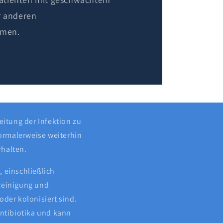
 anderen
emen.
eitung der Infektion zu
ormalerweise weiterhin
rhalten.
 einschließlich
einigung und
oder kolonisiert sind.
ntibiotika und kann