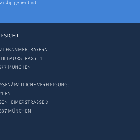
ndig geheilt ist.
FSICHT:
ZTEKAMMER: BAYERN
HLBAURSTRASSE 1
677 MÜNCHEN
SSENÄRZTLICHE VEREINIGUNG:
YERN
SENHEIMERSTRASSE 3
687 MÜNCHEN
: