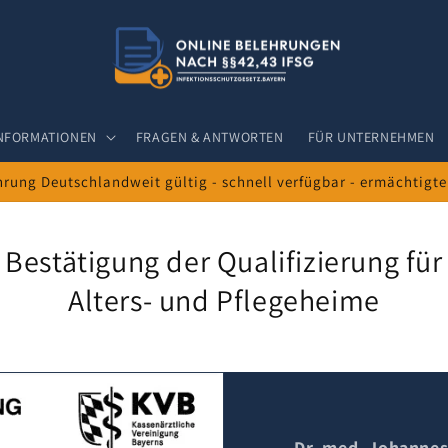
NFORMATIONEN
FRAGEN & ANTWORTEN
FÜR UNTERNEHMEN
rung Deutschlandweit gültig - schnell verfügbar - ermächtigte
Bestätigung der Qualifizierung für
Alters- und Pflegeheime
Dr. med. Johannes