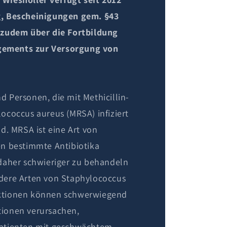
g
, Bescheinigungen gem. §43
, zudem über die Fortbildung
ements zur Versorgung von
d Personen, die mit Methicillin-
lococcus aureus (MRSA) infiziert
nd. MRSA ist eine Art von
en bestimmte Antibiotika
 daher schwieriger zu behandeln
ndere Arten von Staphylococcus
ktionen können schwerwiegend
tionen verursachen,
Patienten mit geschwächtem