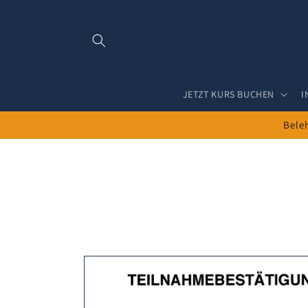
Direkt
zum
Inhalt
JETZT KURS BUCHEN
I
Beleh