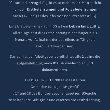
"Gesundheitszeugnis" gibt es so nicht mehr. Man spricht
nun von
Erstbelehrungen und Folgebelehrungen
nach §42 und §43 des Infektionsschutzgesetz (IfSG).
Eine
Erstbelehrung nach IfSG
ist ein
Leben lang gültig
.
Allerdings darf die Erstbelehrung nicht länger als 3
Monate vor Aufnahme der betreffenden Tätigkeit
absolviert worden sein.
Danach ist der Arbeitgeber verpflichtet alle 2 Jahre die
Folgebelehrung
nach IfSG zu wiederholen und
dokumentieren.
Die bis zum 31.12.2000 ausgestellten
Gesundheitszeugnisse gemäß
§ 17 und 18 des Bundes-Seuchengesetzes (BSeuchG)
behalten ihre Gültigkeit und ersetzen die Erstbelehrung.