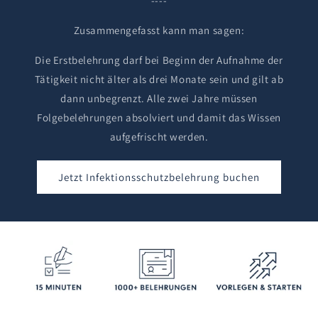
----
Zusammengefasst kann man sagen:
Die Erstbelehrung darf bei Beginn der Aufnahme der
Tätigkeit nicht älter als drei Monate sein und gilt ab
dann unbegrenzt. Alle zwei Jahre müssen
Folgebelehrungen absolviert und damit das Wissen
aufgefrischt werden.
Jetzt Infektionsschutzbelehrung buchen