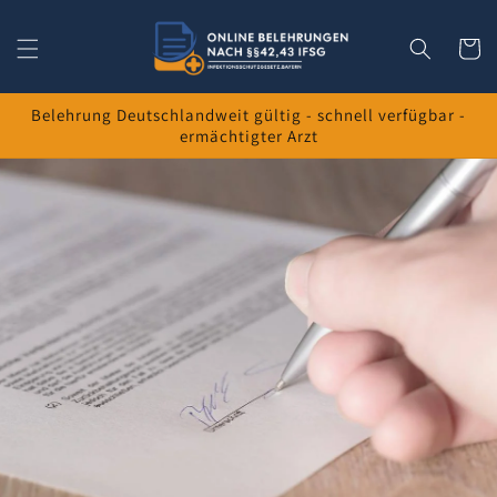
Direkt
zum
Inhalt
Warenko
Belehrung Deutschlandweit gültig - schnell verfügbar -
ermächtigter Arzt