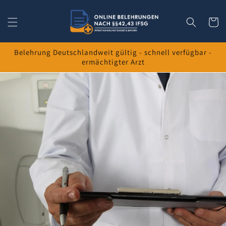
Direkt
zum
Inhalt
Warenko
Belehrung Deutschlandweit gültig - schnell verfügbar -
ermächtigter Arzt